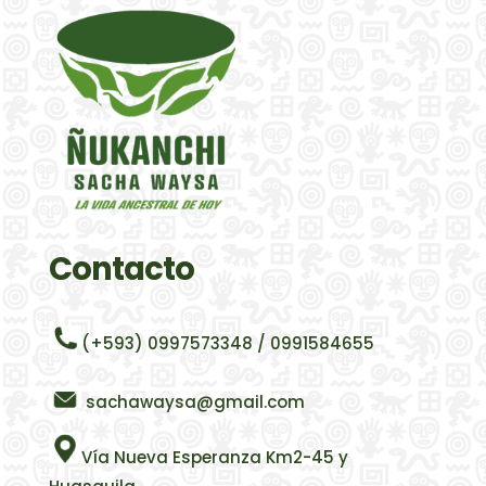
Contacto
(+593) 0997573348 / 0991584655
sachawaysa@gmail.com
Vía Nueva Esperanza Km2-45 y