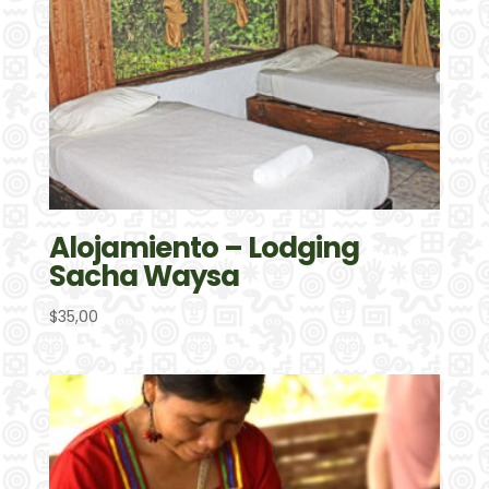
Alojamiento – Lodging
Sacha Waysa
$
35,00