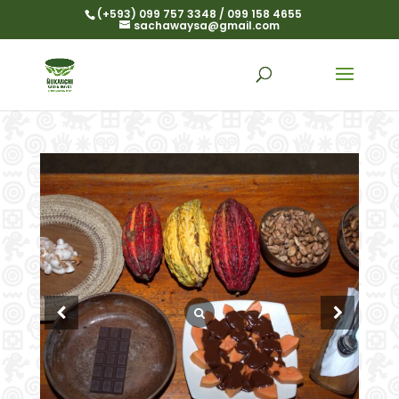
(+593) 099 757 3348 / 099 158 4655
sachawaysa@gmail.com