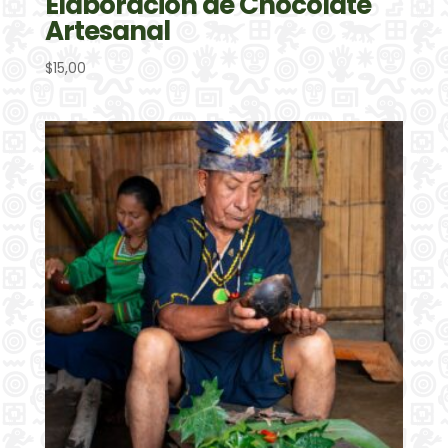
Elaboración de Chocolate
Artesanal
$
15,00