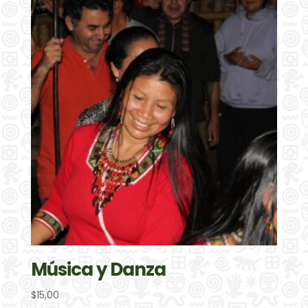
Música y Danza
$
15,00