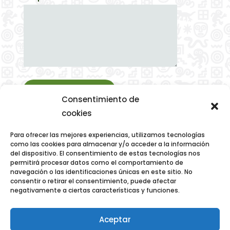
Enviar
Consentimiento de
cookies
Para ofrecer las mejores experiencias, utilizamos tecnologías
como las cookies para almacenar y/o acceder a la información
del dispositivo. El consentimiento de estas tecnologías nos
permitirá procesar datos como el comportamiento de
Política de Privacidad
navegación o las identificaciones únicas en este sitio. No
consentir o retirar el consentimiento, puede afectar
Política de Cancelación
negativamente a ciertas características y funciones.
Política de Cookies
Aceptar
Ñukanchi Sacha Waysa © Todos los