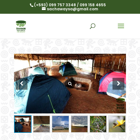
(+593) 099 757 3348 / 099 158 4655
sachawaysa@gmail.com