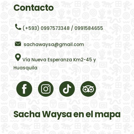
Contacto
(+593) 0997573348 / 0991584655
sachawaysa@gmail.com
Vía Nueva Esperanza Km2-45 y
Huasquila
Sacha Waysa en el mapa