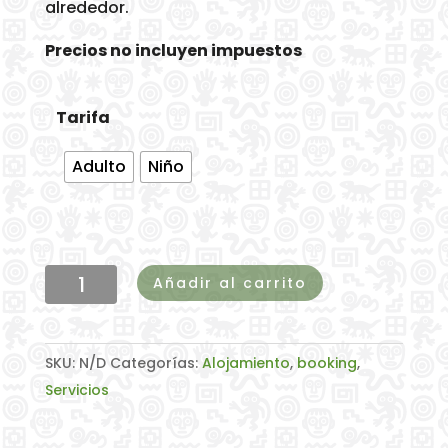
alrededor.
Precios no incluyen impuestos
Tarifa
Adulto
Niño
Camping
Añadir al carrito
cantidad
SKU:
N/D
Categorías:
Alojamiento
,
booking
,
Servicios