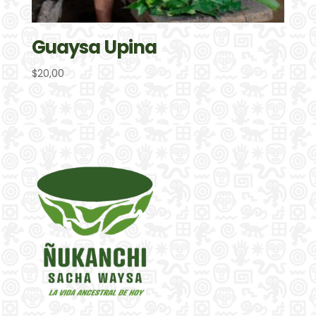
Guaysa Upina
$
20,00