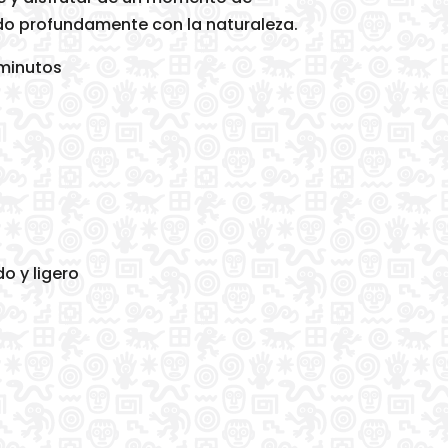
do profundamente con la naturaleza.
 minutos
o y ligero