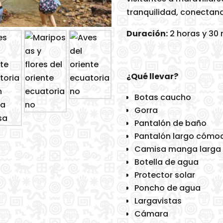
tranquilidad, conectan
Duración:
2 horas y 30
¿Qué llevar?
Botas caucho
Gorra
Pantalón de baño
Pantalón largo cómod
Camisa manga larga
Botella de agua
Protector solar
Poncho de agua
Largavistas
Cámara