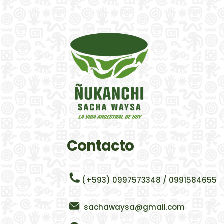
Contacto
(+593) 0997573348 / 0991584655
sachawaysa@gmail.com