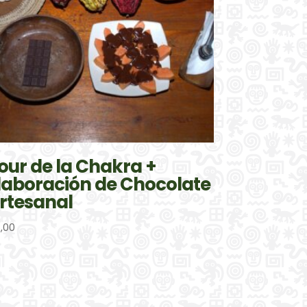
our de la Chakra +
laboración de Chocolate
rtesanal
5,00