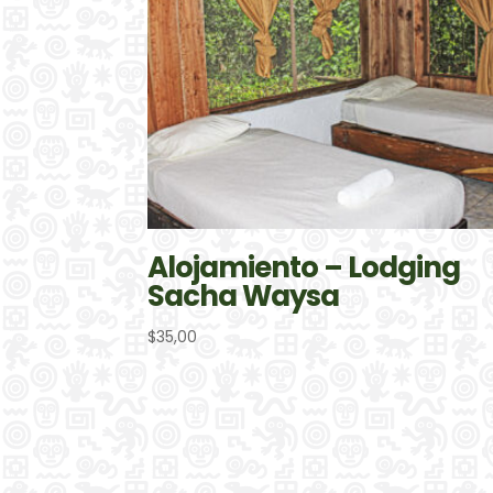
Alojamiento – Lodging
Sacha Waysa
$
35,00